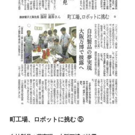
町工場、ロボットに挑む ⑤