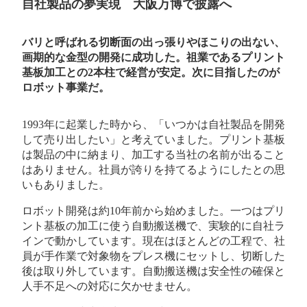
自社製品の夢実現 大阪万博で披露へ
バリと呼ばれる切断面の出っ張りやほこりの出ない、
画期的な金型の開発に成功した。祖業であるプリント
基板加工との2本柱で経営が安定。次に目指したのが
ロボット事業だ。
1993年に起業した時から、「いつかは自社製品を開発
して売り出したい」と考えていました。プリント基板
は製品の中に納まり、加工する当社の名前が出ること
はありません。社員が誇りを持てるようにしたとの思
いもありました。
ロボット開発は約10年前から始めました。一つはプリ
ント基板の加工に使う自動搬送機で、実験的に自社ラ
インで動かしています。現在はほとんどの工程で、社
員が手作業で対象物をプレス機にセットし、切断した
後は取り外しています。自動搬送機は安全性の確保と
人手不足への対応に欠かせません。